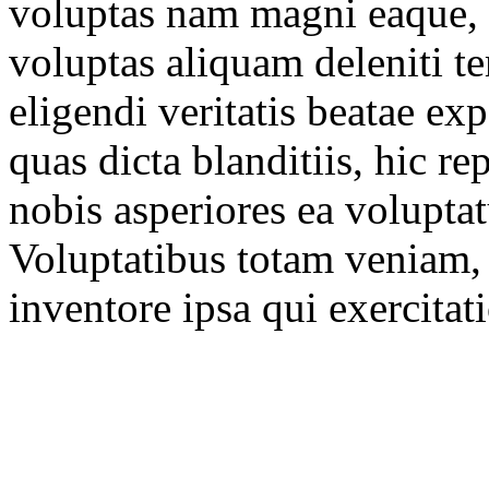
voluptas nam magni eaque, 
voluptas aliquam deleniti t
eligendi veritatis beatae e
quas dicta blanditiis, hic r
nobis asperiores ea voluptat
Voluptatibus totam veniam, i
inventore ipsa qui exercita