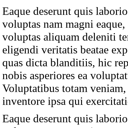
Eaque deserunt quis labori
voluptas nam magni eaque, 
voluptas aliquam deleniti t
eligendi veritatis beatae e
quas dicta blanditiis, hic r
nobis asperiores ea voluptat
Voluptatibus totam veniam, i
inventore ipsa qui exercita
Eaque deserunt quis labori